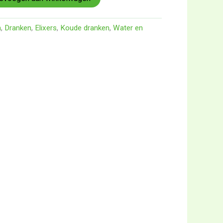
n
,
Dranken
,
Elixers
,
Koude dranken
,
Water en