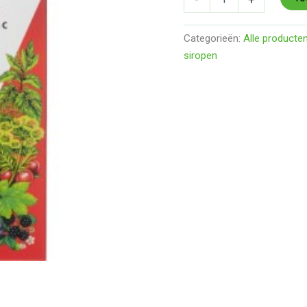
Categorieën:
Alle producte
siropen