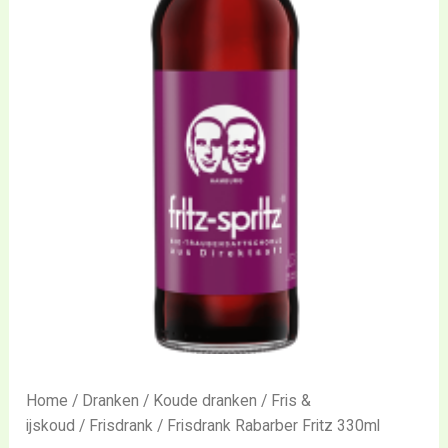
Home
/
Dranken
/
Koude dranken
/
Fris &
ijskoud
/
Frisdrank
/ Frisdrank Rabarber Fritz 330ml