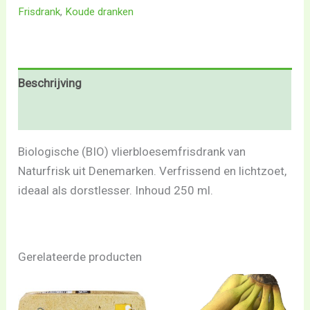
Frisdrank
,
Koude dranken
Beschrijving
Beoordelingen (0)
Biologische (BIO) vlierbloesemfrisdrank van
Naturfrisk uit Denemarken. Verfrissend en lichtzoet,
ideaal als dorstlesser. Inhoud 250 ml.
Gerelateerde producten