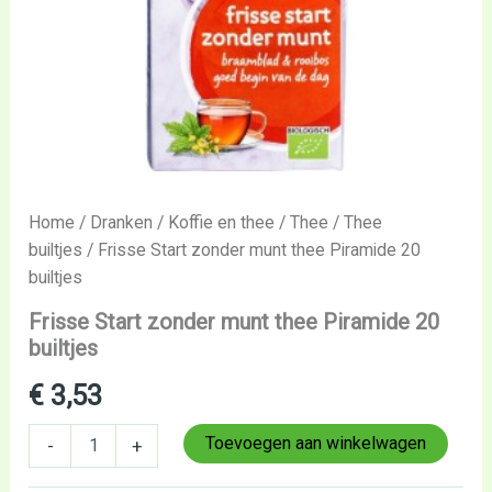
Home
/
Dranken
/
Koffie en thee
/
Thee
/
Thee
builtjes
/ Frisse Start zonder munt thee Piramide 20
builtjes
Frisse Start zonder munt thee Piramide 20
builtjes
€
3,53
Toevoegen aan winkelwagen
-
+