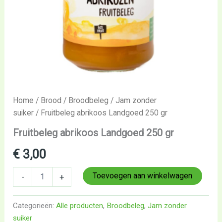
Home
/
Brood
/
Broodbeleg
/
Jam zonder
suiker
/ Fruitbeleg abrikoos Landgoed 250 gr
Fruitbeleg abrikoos Landgoed 250 gr
€
3,00
Toevoegen aan winkelwagen
-
+
Categorieën:
Alle producten
,
Broodbeleg
,
Jam zonder
suiker