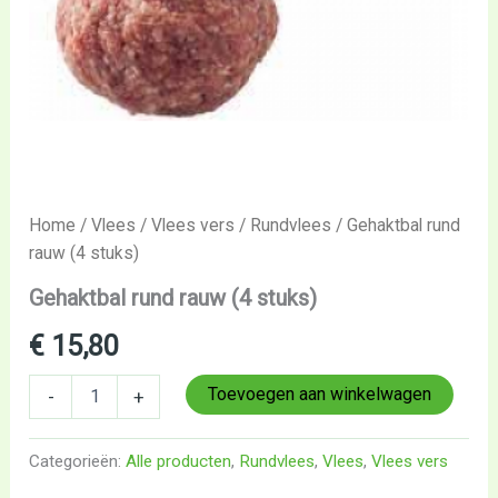
Home
/
Vlees
/
Vlees vers
/
Rundvlees
/ Gehaktbal rund
rauw (4 stuks)
Gehaktbal rund rauw (4 stuks)
€
15,80
Toevoegen aan winkelwagen
-
+
Categorieën:
Alle producten
,
Rundvlees
,
Vlees
,
Vlees vers