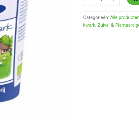
Categorieën:
Alle producte
kwark
,
Zuivel & Plantaardig