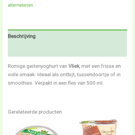
alternatieven
Beschrijving
Beoordelingen (0)
Romige geitenyoghurt van
Vliek
, met een frisse en
volle smaak. Ideaal als ontbijt, tussendoortje of in
smoothies. Verpakt in een fles van 500 ml.
Gerelateerde producten