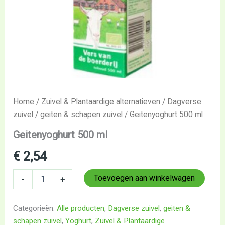
Home
/
Zuivel & Plantaardige alternatieven
/
Dagverse
zuivel
/
geiten & schapen zuivel
/ Geitenyoghurt 500 ml
Geitenyoghurt 500 ml
€
2,54
Toevoegen aan winkelwagen
-
+
Categorieën:
Alle producten
,
Dagverse zuivel
,
geiten &
schapen zuivel
,
Yoghurt
,
Zuivel & Plantaardige