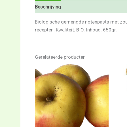
Beschrijving
Beoordelingen (0)
Biologische gemengde notenpasta met zout 
recepten. Kwaliteit: BIO. Inhoud: 650gr.
Gerelateerde producten