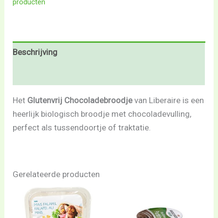
producten
Beschrijving
Beoordelingen (0)
Het
Glutenvrij Chocoladebroodje
van Liberaire is een
heerlijk biologisch broodje met chocoladevulling,
perfect als tussendoortje of traktatie.
Gerelateerde producten