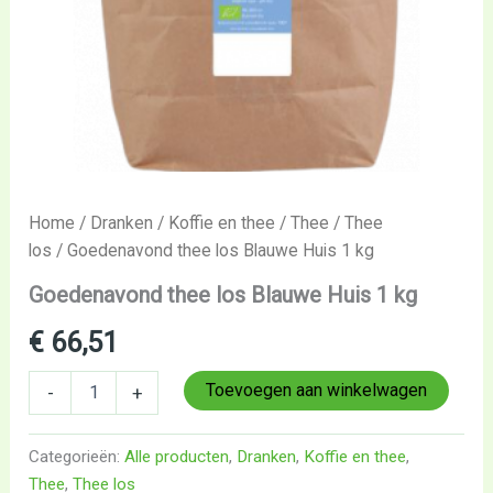
Home
/
Dranken
/
Koffie en thee
/
Thee
/
Thee
los
/ Goedenavond thee los Blauwe Huis 1 kg
Goedenavond thee los Blauwe Huis 1 kg
€
66,51
Toevoegen aan winkelwagen
-
+
Categorieën:
Alle producten
,
Dranken
,
Koffie en thee
,
Thee
,
Thee los