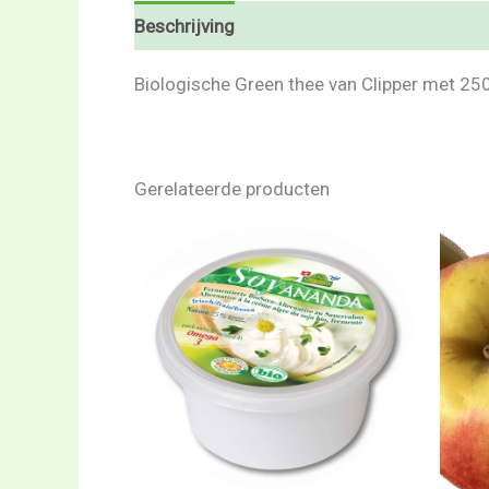
Beschrijving
Beoordelingen (0)
Biologische Green thee van Clipper met 250 t
Gerelateerde producten