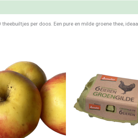
heebuiltjes per doos. Een pure en milde groene thee, ideaal 