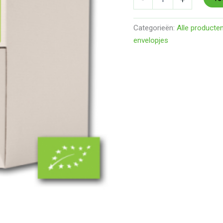
Categorieën:
Alle producte
envelopjes