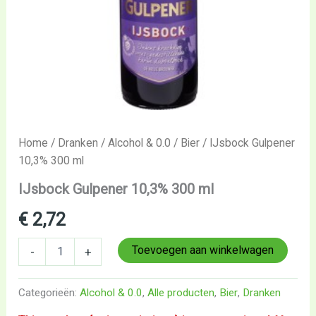
Home
/
Dranken
/
Alcohol & 0.0
/
Bier
/ IJsbock Gulpener
10,3% 300 ml
IJsbock Gulpener 10,3% 300 ml
€
2,72
Toevoegen aan winkelwagen
-
+
Categorieën:
Alcohol & 0.0
,
Alle producten
,
Bier
,
Dranken