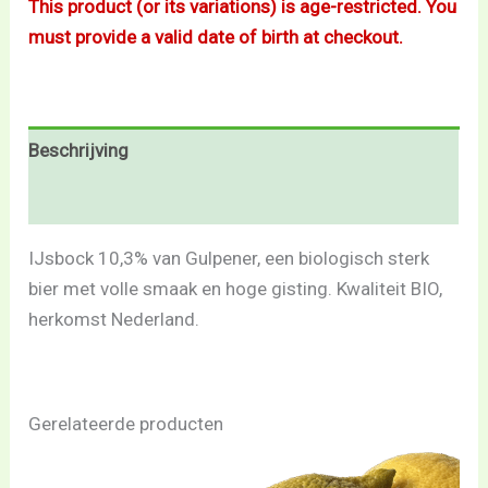
This product (or its variations) is age-restricted. You
must provide a valid date of birth at checkout.
Beschrijving
Beoordelingen (0)
IJsbock 10,3% van Gulpener, een biologisch sterk
bier met volle smaak en hoge gisting. Kwaliteit BIO,
herkomst Nederland.
Gerelateerde producten