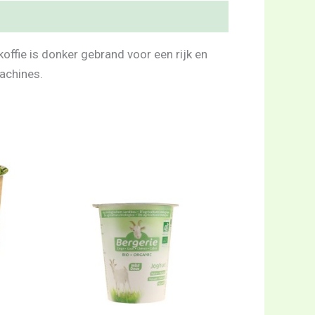
ffie is donker gebrand voor een rijk en
machines.