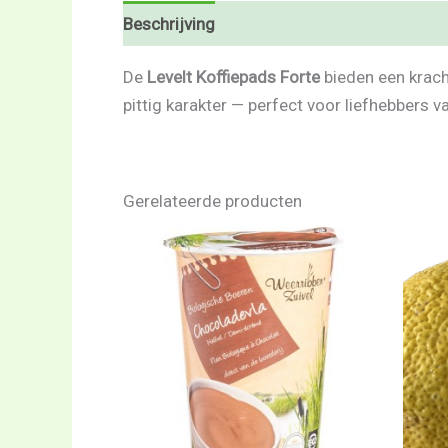
Beschrijving
Beoordelingen (0)
De
Levelt Koffiepads Forte
bieden een krach
pittig karakter — perfect voor liefhebbers 
Gerelateerde producten