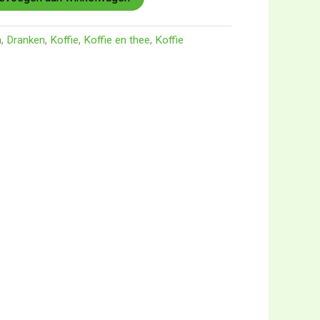
n
,
Dranken
,
Koffie
,
Koffie en thee
,
Koffie