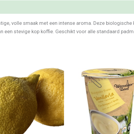
tige, volle smaak met een intense aroma. Deze biologische ko
van een stevige kop koffie. Geschikt voor alle standaard pad