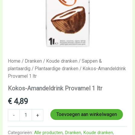
Home
/
Dranken
/
Koude dranken
/
Sappen &
plantaardig
/
Plantaardige dranken
/ Kokos-Amandeldrink
Provamel 1 ltr
Kokos-Amandeldrink Provamel 1 ltr
€
4,89
Toevoegen aan winkelwagen
-
+
Categorieën:
Alle producten
,
Dranken
,
Koude dranken
,