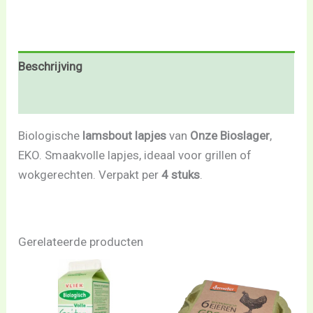
Beschrijving
Beoordelingen (0)
Biologische
lamsbout lapjes
van
Onze Bioslager
,
EKO. Smaakvolle lapjes, ideaal voor grillen of
wokgerechten. Verpakt per
4 stuks
.
Gerelateerde producten