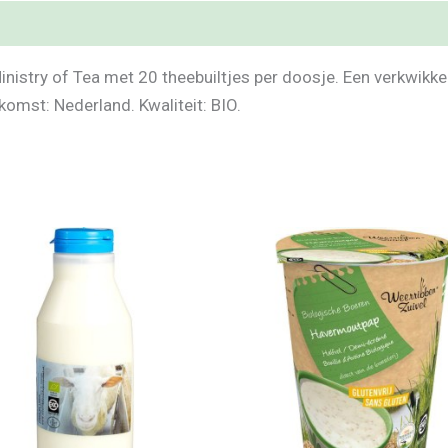
nistry of Tea met 20 theebuiltjes per doosje. Een verkwikk
omst: Nederland. Kwaliteit: BIO.