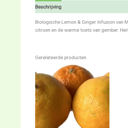
Beschrijving
Beoordelingen (0)
Biologische Lemon & Ginger Infusion van Mi
citroen en de warme toets van gember. Herk
Gerelateerde producten