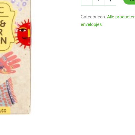
Categorieën:
Alle producte
envelopjes