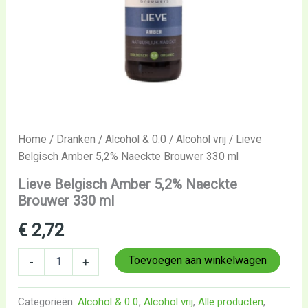
Home
/
Dranken
/
Alcohol & 0.0
/
Alcohol vrij
/ Lieve
Belgisch Amber 5,2% Naeckte Brouwer 330 ml
Lieve Belgisch Amber 5,2% Naeckte
Brouwer 330 ml
€
2,72
Toevoegen aan winkelwagen
-
+
Categorieën:
Alcohol & 0.0
,
Alcohol vrij
,
Alle producten
,