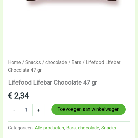
Home
/
Snacks
/
chocolade
/
Bars
/ Lifefood Lifebar
Chocolate 47 gr
Lifefood Lifebar Chocolate 47 gr
€
2,34
Toevoegen aan winkelwagen
-
+
Categorieën:
Alle producten
,
Bars
,
chocolade
,
Snacks