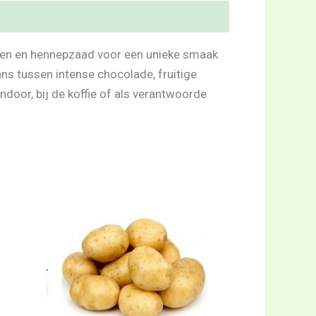
sen en hennepzaad voor een unieke smaak
s tussen intense chocolade, fruitige
ndoor, bij de koffie of als verantwoorde