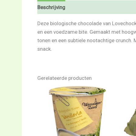
Beschrijving
Beoordelingen (0)
Deze biologische chocolade van Lovechock
en een voedzame bite. Gemaakt met hoogwaa
tonen en een subtiele nootachtige crunch. M
snack.
Gerelateerde producten