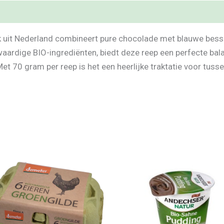
 uit Nederland combineert pure chocolade met blauwe bes
rdige BIO-ingrediënten, biedt deze reep een perfecte balan
et 70 gram per reep is het een heerlijke traktatie voor tusse