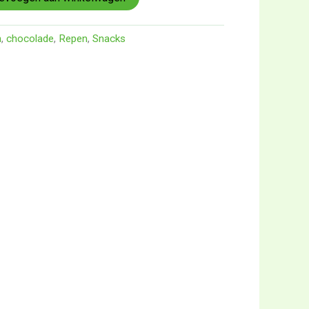
n
,
chocolade
,
Repen
,
Snacks