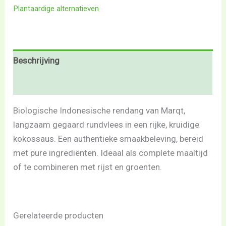
Plantaardige alternatieven
Beschrijving
Beoordelingen (0)
Biologische Indonesische rendang van Marqt,
langzaam gegaard rundvlees in een rijke, kruidige
kokossaus. Een authentieke smaakbeleving, bereid
met pure ingrediënten. Ideaal als complete maaltijd
of te combineren met rijst en groenten.
Gerelateerde producten