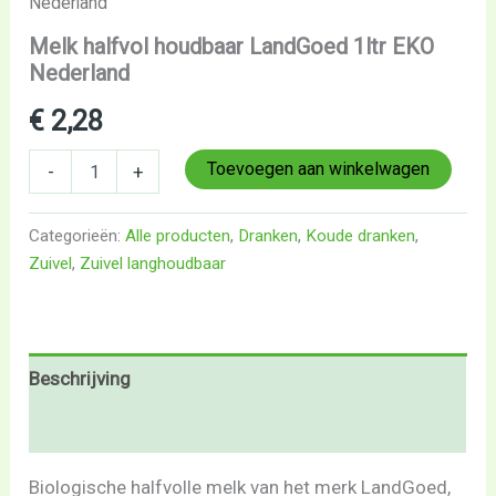
Nederland
Melk halfvol houdbaar LandGoed 1ltr EKO
Nederland
€
2,28
Toevoegen aan winkelwagen
-
+
Categorieën:
Alle producten
,
Dranken
,
Koude dranken
,
Zuivel
,
Zuivel langhoudbaar
Beschrijving
Beoordelingen (0)
Biologische halfvolle melk van het merk LandGoed,