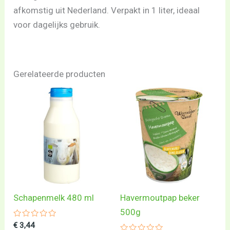
afkomstig uit Nederland. Verpakt in 1 liter, ideaal
voor dagelijks gebruik.
Gerelateerde producten
Schapenmelk 480 ml
Havermoutpap beker
500g
Gewaardeerd
€
3,44