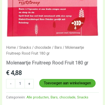
Home
/
Snacks
/
chocolade
/
Bars
/ Molenaartje
Fruitreep Rood Fruit 180 gr
Molenaartje Fruitreep Rood Fruit 180 gr
€
4,88
Toevoegen aan winkelwagen
-
+
Categorieën:
Alle producten
,
Bars
,
chocolade
,
Snacks