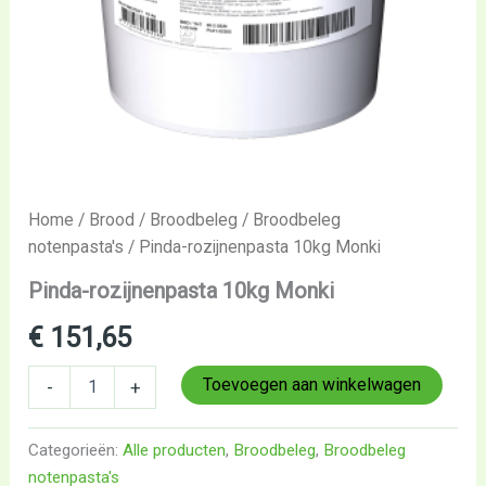
Home
/
Brood
/
Broodbeleg
/
Broodbeleg
notenpasta's
/ Pinda-rozijnenpasta 10kg Monki
Pinda-rozijnenpasta 10kg Monki
€
151,65
Toevoegen aan winkelwagen
-
+
Categorieën:
Alle producten
,
Broodbeleg
,
Broodbeleg
notenpasta's