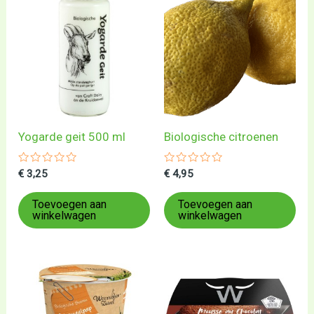
Yogarde geit 500 ml
Biologische citroenen
Gewaardeerd
Gewaardeerd
€
3,25
€
4,95
0
0
uit
uit
5
5
Toevoegen aan
Toevoegen aan
winkelwagen
winkelwagen