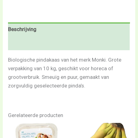
Beschrijving
Beoordelingen (0)
Biologische pindakaas van het merk Monki. Grote
verpakking van 10 kg, geschikt voor horeca of
grootverbruik. Smeuïg en puur, gemaakt van
zorgvuldig geselecteerde pinda’s.
Gerelateerde producten