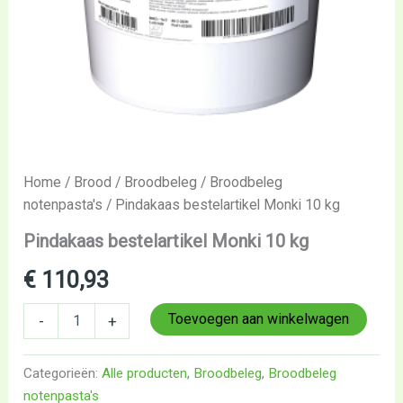
Home
/
Brood
/
Broodbeleg
/
Broodbeleg
notenpasta's
/ Pindakaas bestelartikel Monki 10 kg
Pindakaas bestelartikel Monki 10 kg
€
110,93
Toevoegen aan winkelwagen
-
+
Categorieën:
Alle producten
,
Broodbeleg
,
Broodbeleg
notenpasta's