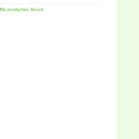
Alle producten
,
Brood