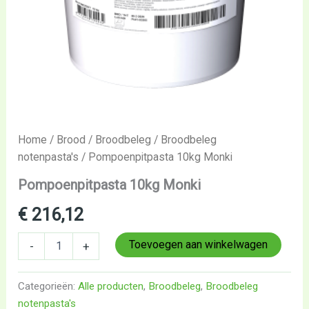
Home
/
Brood
/
Broodbeleg
/
Broodbeleg
notenpasta's
/ Pompoenpitpasta 10kg Monki
Pompoenpitpasta 10kg Monki
€
216,12
Toevoegen aan winkelwagen
-
+
Categorieën:
Alle producten
,
Broodbeleg
,
Broodbeleg
notenpasta's