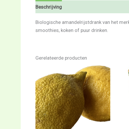
Beschrijving
Beoordelingen (0)
Biologische amandelrijstdrank van het merk 
smoothies, koken of puur drinken.
Gerelateerde producten