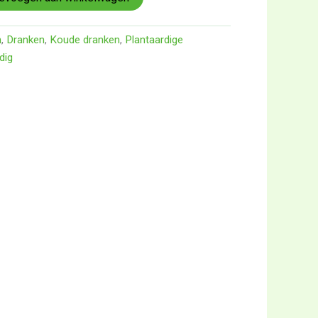
n
,
Dranken
,
Koude dranken
,
Plantaardige
dig