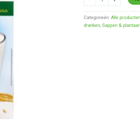
Categorieën:
Alle producte
dranken
,
Sappen & plantaar