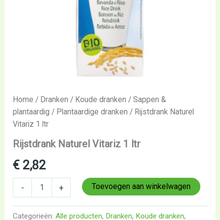
Home
/
Dranken
/
Koude dranken
/
Sappen &
plantaardig
/
Plantaardige dranken
/ Rijstdrank Naturel
Vitariz 1 ltr
Rijstdrank Naturel Vitariz 1 ltr
€
2,82
Toevoegen aan winkelwagen
-
+
Categorieën:
Alle producten
,
Dranken
,
Koude dranken
,