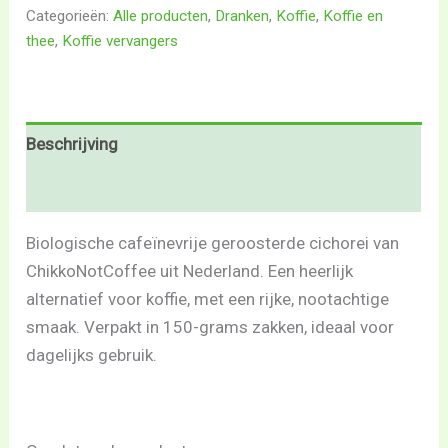
Categorieën:
Alle producten
,
Dranken
,
Koffie
,
Koffie en
thee
,
Koffie vervangers
Beschrijving
Beoordelingen (0)
Biologische cafeïnevrije geroosterde cichorei van
ChikkoNotCoffee uit Nederland. Een heerlijk
alternatief voor koffie, met een rijke, nootachtige
smaak. Verpakt in 150-grams zakken, ideaal voor
dagelijks gebruik.