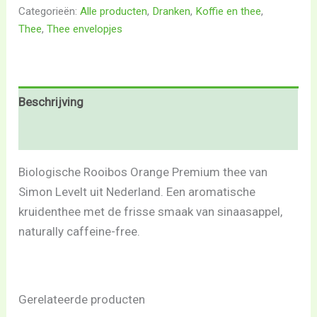
Categorieën:
Alle producten
,
Dranken
,
Koffie en thee
,
Thee
,
Thee envelopjes
Beschrijving
Beoordelingen (0)
Biologische Rooibos Orange Premium thee van
Simon Levelt uit Nederland. Een aromatische
kruidenthee met de frisse smaak van sinaasappel,
naturally caffeine-free.
Gerelateerde producten