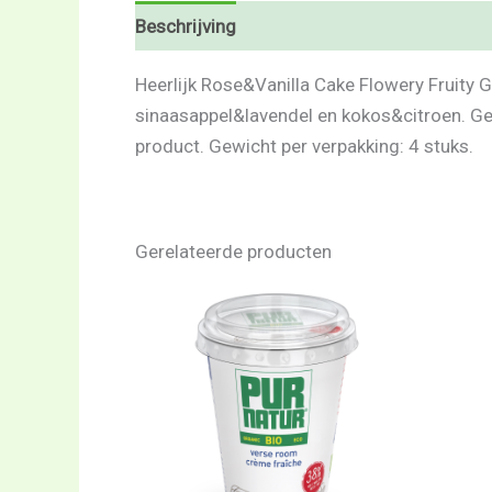
Beschrijving
Beoordelingen (0)
Heerlijk Rose&Vanilla Cake Flowery Fruity G
sinaasappel&lavendel en kokos&citroen. Gem
product. Gewicht per verpakking: 4 stuks.
Gerelateerde producten