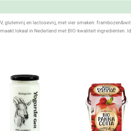
V, glutenvrij en lactosevrij, met vier smaken: frambozen&wit
aakt lokaal in Nederland met BIO-kwaliteit ingrediënten. Id