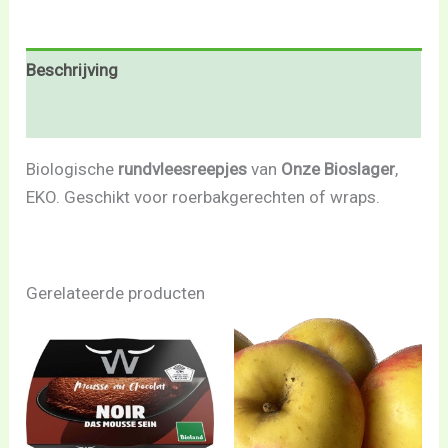
Beschrijving
Beoordelingen (0)
Biologische
rundvleesreepjes
van
Onze Bioslager
,
EKO. Geschikt voor roerbakgerechten of wraps.
Gerelateerde producten