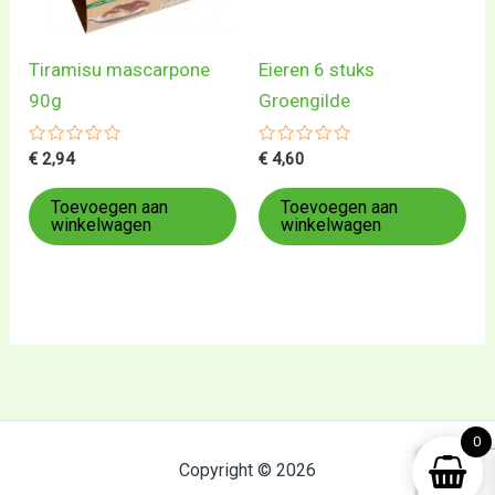
Tiramisu mascarpone
Eieren 6 stuks
90g
Groengilde
Gewaardeerd
Gewaardeerd
€
2,94
€
4,60
0
0
uit
uit
5
5
Toevoegen aan
Toevoegen aan
winkelwagen
winkelwagen
0
Copyright © 2026