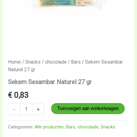
Home
/
Snacks
/
chocolade
/
Bars
/ Sekem Sesambar
Naturel 27 gr
Sekem Sesambar Naturel 27 gr
€
0,83
Toevoegen aan winkelwagen
-
+
Categorieën:
Alle producten
,
Bars
,
chocolade
,
Snacks