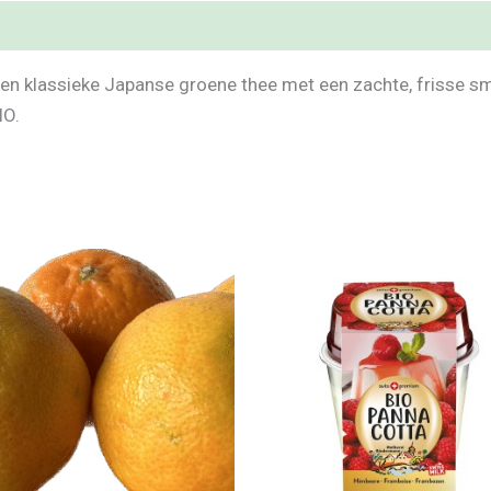
Een klassieke Japanse groene thee met een zachte, frisse s
IO.