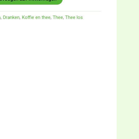
n
,
Dranken
,
Koffie en thee
,
Thee
,
Thee los