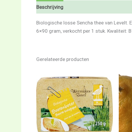
Beschrijving
Beoordelingen (0)
Biologische losse Sencha thee van Levelt. 
6×90 gram, verkocht per 1 stuk. Kwaliteit: B
Gerelateerde producten