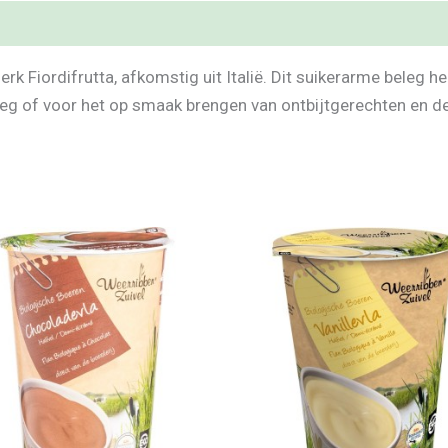
k Fiordifrutta, afkomstig uit Italië. Dit suikerarme beleg hee
eg of voor het op smaak brengen van ontbijtgerechten en des