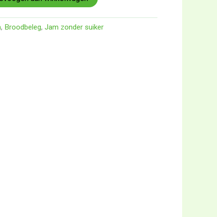
n
,
Broodbeleg
,
Jam zonder suiker