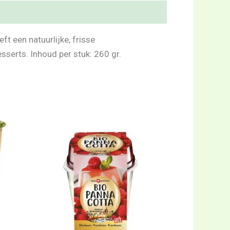
ft een natuurlijke, frisse
serts. Inhoud per stuk: 260 gr.