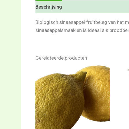
Beschrijving
Beoordelingen (0)
Biologisch sinaasappel fruitbeleg van het mer
sinaasappelsmaak en is ideaal als broodbel
Gerelateerde producten