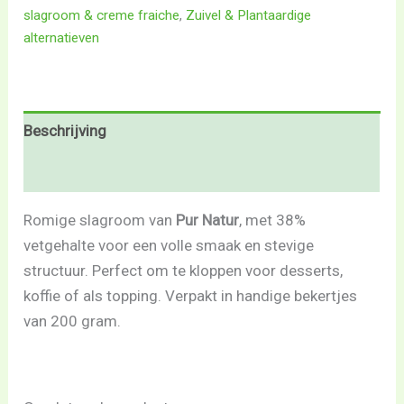
slagroom & creme fraiche
,
Zuivel & Plantaardige
alternatieven
Beschrijving
Beoordelingen (0)
Romige slagroom van
Pur Natur
, met 38%
vetgehalte voor een volle smaak en stevige
structuur. Perfect om te kloppen voor desserts,
koffie of als topping. Verpakt in handige bekertjes
van 200 gram.