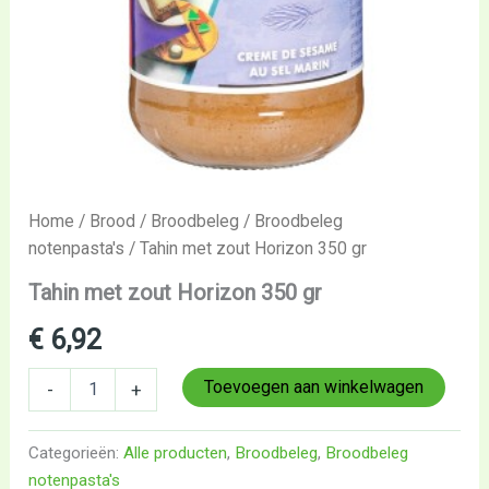
Home
/
Brood
/
Broodbeleg
/
Broodbeleg
notenpasta's
/ Tahin met zout Horizon 350 gr
Tahin met zout Horizon 350 gr
€
6,92
Toevoegen aan winkelwagen
-
+
Categorieën:
Alle producten
,
Broodbeleg
,
Broodbeleg
notenpasta's