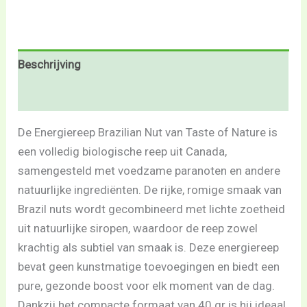
Beschrijving
Beoordelingen (0)
De Energiereep Brazilian Nut van Taste of Nature is
een volledig biologische reep uit Canada,
samengesteld met voedzame paranoten en andere
natuurlijke ingrediënten. De rijke, romige smaak van
Brazil nuts wordt gecombineerd met lichte zoetheid
uit natuurlijke siropen, waardoor de reep zowel
krachtig als subtiel van smaak is. Deze energiereep
bevat geen kunstmatige toevoegingen en biedt een
pure, gezonde boost voor elk moment van de dag.
Dankzij het compacte formaat van 40 gr is hij ideaal