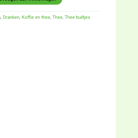
n
,
Dranken
,
Koffie en thee
,
Thee
,
Thee builtjes