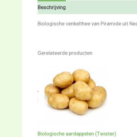
Beschrijving
Beoordelingen (0)
Biologische venkelthee van Piramide uit N
Gerelateerde producten
Biologische aardappelen (Twister)