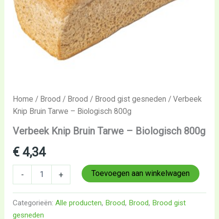
Home
/
Brood
/
Brood
/
Brood gist gesneden
/ Verbeek
Knip Bruin Tarwe – Biologisch 800g
Verbeek Knip Bruin Tarwe – Biologisch 800g
€
4,34
Toevoegen aan winkelwagen
-
+
Categorieën:
Alle producten
,
Brood
,
Brood
,
Brood gist
gesneden