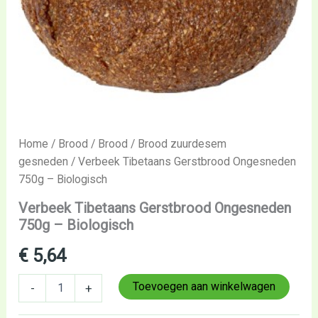
Home
/
Brood
/
Brood
/
Brood zuurdesem
gesneden
/ Verbeek Tibetaans Gerstbrood Ongesneden
750g – Biologisch
Verbeek Tibetaans Gerstbrood Ongesneden
750g – Biologisch
€
5,64
Toevoegen aan winkelwagen
-
+