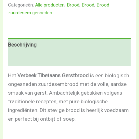
Categorieën:
Alle producten
,
Brood
,
Brood
,
Brood
zuurdesem gesneden
Beschrijving
Beoordelingen (0)
Het
Verbeek Tibetaans Gerstbrood
is een biologisch
ongesneden zuurdesembrood met de volle, aardse
smaak van gerst. Ambachtelijk gebakken volgens
traditionele recepten, met pure biologische
ingrediënten. Dit stevige brood is heerlijk voedzaam
en perfect bij ontbijt of soep.