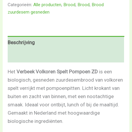
Categorieën:
Alle producten
,
Brood
,
Brood
,
Brood
zuurdesem gesneden
Beschrijving
Beoordelingen (0)
Het
Verbeek Volkoren Spelt Pompoen ZD
is een
biologisch, gesneden zuurdesembrood van volkoren
spelt verrijkt met pompoenpitten. Licht krokant van
buiten en zacht van binnen, met een nootachtige
smaak. Ideaal voor ontbijt, lunch of bij de maaltijd.
Gemaakt in Nederland met hoogwaardige
biologische ingrediënten.