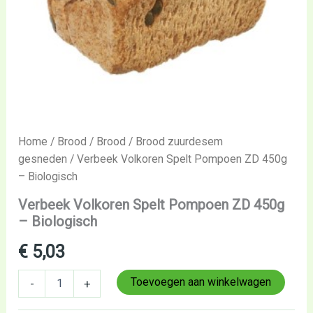
Home
/
Brood
/
Brood
/
Brood zuurdesem
gesneden
/ Verbeek Volkoren Spelt Pompoen ZD 450g
– Biologisch
Verbeek Volkoren Spelt Pompoen ZD 450g
– Biologisch
€
5,03
Toevoegen aan winkelwagen
-
+