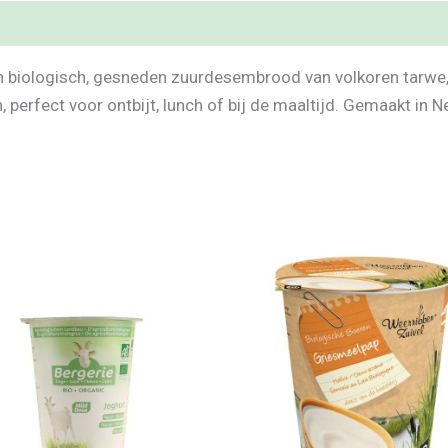
n biologisch, gesneden zuurdesembrood van volkoren tarwe, 
n, perfect voor ontbijt, lunch of bij de maaltijd. Gemaakt i