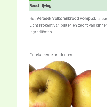
Beschrijving
Beoordelingen (0)
Het
Verbeek Volkorenbrood Pomp ZD
is ee
Licht krokant van buiten en zacht van binne
ingrediënten.
Gerelateerde producten