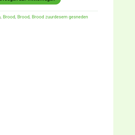
n
,
Brood
,
Brood
,
Brood zuurdesem gesneden