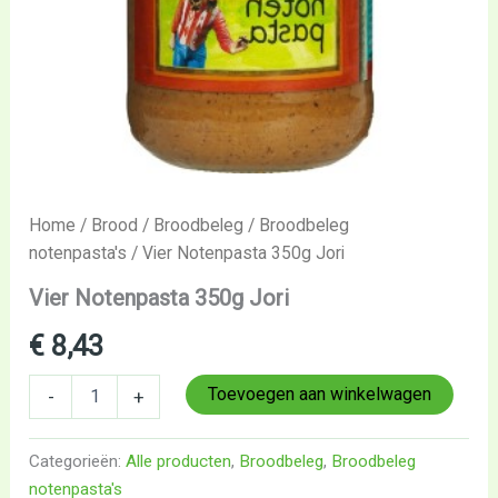
Home
/
Brood
/
Broodbeleg
/
Broodbeleg
notenpasta's
/ Vier Notenpasta 350g Jori
Vier Notenpasta 350g Jori
€
8,43
Toevoegen aan winkelwagen
-
+
Categorieën:
Alle producten
,
Broodbeleg
,
Broodbeleg
notenpasta's