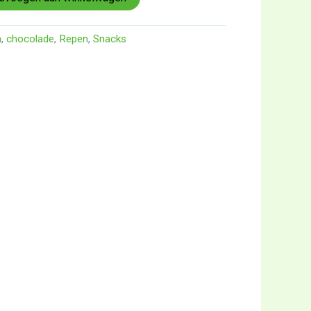
n
,
chocolade
,
Repen
,
Snacks