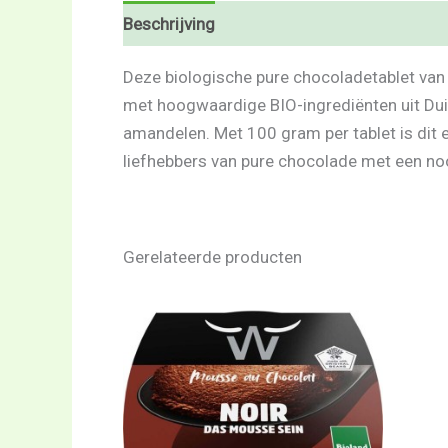
Beschrijving
Beoordelingen (0)
Deze biologische pure chocoladetablet van 
met hoogwaardige BIO-ingrediënten uit Duit
amandelen. Met 100 gram per tablet is dit ee
liefhebbers van pure chocolade met een noo
Gerelateerde producten