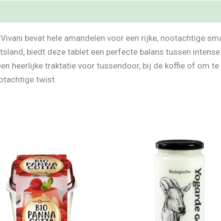
Vivani bevat hele amandelen voor een rijke, nootachtige sm
sland, biedt deze tablet een perfecte balans tussen intens
n heerlijke traktatie voor tussendoor, bij de koffie of om te
tachtige twist.