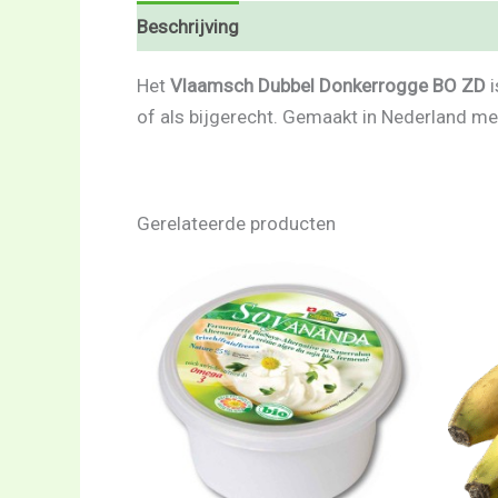
Beschrijving
Beoordelingen (0)
Het
Vlaamsch Dubbel Donkerrogge BO ZD
i
of als bijgerecht. Gemaakt in Nederland m
Gerelateerde producten