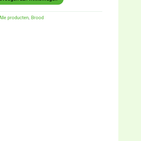
Alle producten
,
Brood