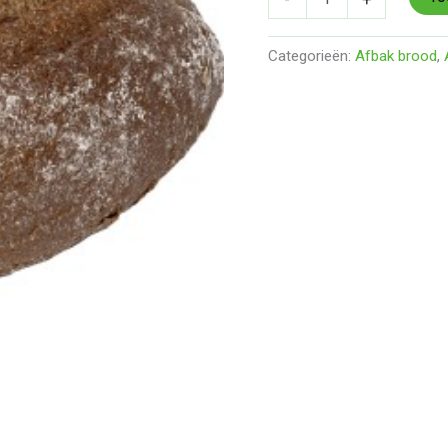
aantal
Categorieën:
Afbak brood
,