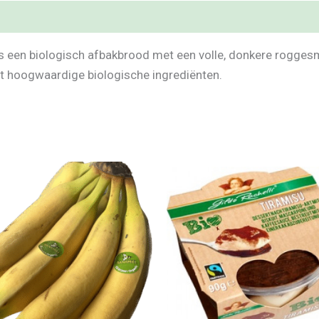
s een biologisch afbakbrood met een volle, donkere roggesma
et hoogwaardige biologische ingrediënten.