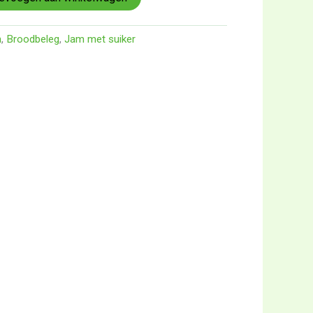
n
,
Broodbeleg
,
Jam met suiker