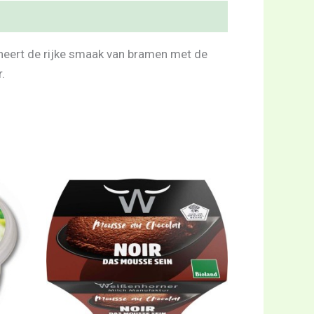
neert de rijke smaak van bramen met de
.