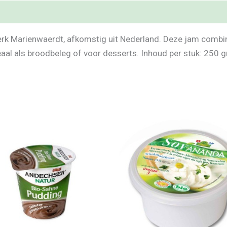
rk Marienwaerdt, afkomstig uit Nederland. Deze jam combi
aal als broodbeleg of voor desserts. Inhoud per stuk: 250 gr