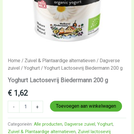
Home
/
Zuivel & Plantaardige alternatieven
/
Dagverse
zuivel
/
Yoghurt
/ Yoghurt Lactosevrij Biedermann 200 g
Yoghurt Lactosevrij Biedermann 200 g
€
1,62
Toevoegen aan winkelwagen
-
+
Categorieën:
Alle producten
,
Dagverse zuivel
,
Yoghurt
,
Zuivel & Plantaardige alternatieven
,
Zuivel lactosevrij