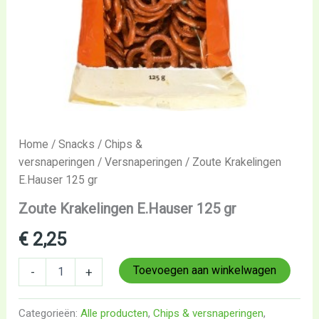
Home
/
Snacks
/
Chips &
versnaperingen
/
Versnaperingen
/ Zoute Krakelingen
E.Hauser 125 gr
Zoute Krakelingen E.Hauser 125 gr
€
2,25
Toevoegen aan winkelwagen
-
+
Categorieën:
Alle producten
,
Chips & versnaperingen
,